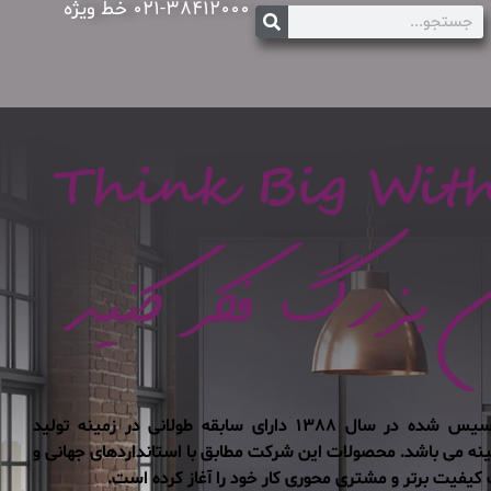
۰۲۱-۳۸۴۱۲۰۰۰ خط ویژه
شرکت تیسان چوب ایرانیان تاسیس شده در سال ۱۳۸۸ دارای سابقه طولانی در زمینه تولید
ینه می باشد. محصولات این شرکت مطابق با استانداردهای جهانی و
کیفیت برتر و مشتری محوری کار خود را آغاز کرده است.