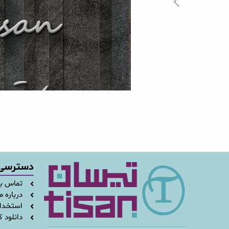
دسترسی
تماس با
درباره م
استخدا
دانلود ک