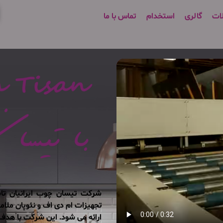
ات
گالری
استخدام
تماس با ما
تجهیزات ام دی اف و نئوپان ملام
ارائه می شود. این شرکت با هدف 