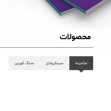
محصولات
ملامینه