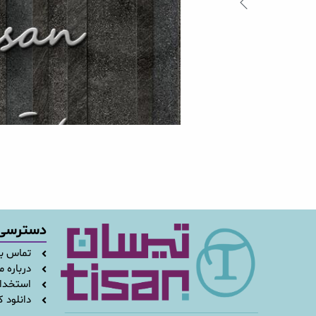
دسترسی
تماس با
درباره م
استخدا
دانلود ک