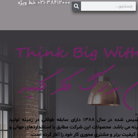
۰۲۱-۳۸۴۱۲۰۰۰ خط ویژه
شرکت تیسان چوب ایرانیان تاسیس شده در سال ۱۳۸۸ دارای سابقه طولانی در زمینه تولید
ینه می باشد. محصولات این شرکت مطابق با استانداردهای جهانی و
کیفیت برتر و مشتری محوری کار خود را آغاز کرده است.