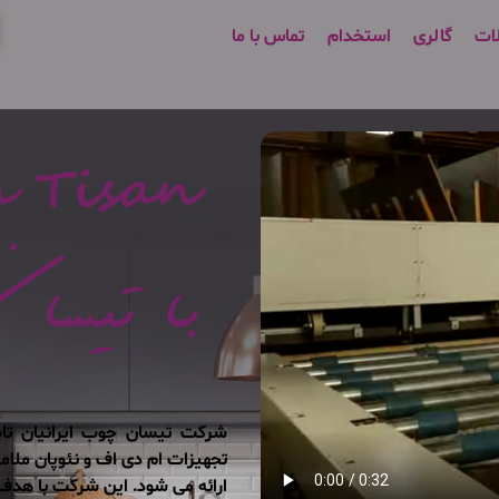
ات
گالری
استخدام
تماس با ما
تجهیزات ام دی اف و نئوپان ملام
ارائه می شود. این شرکت با هدف 